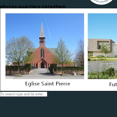
photos-quartiers-teteghem