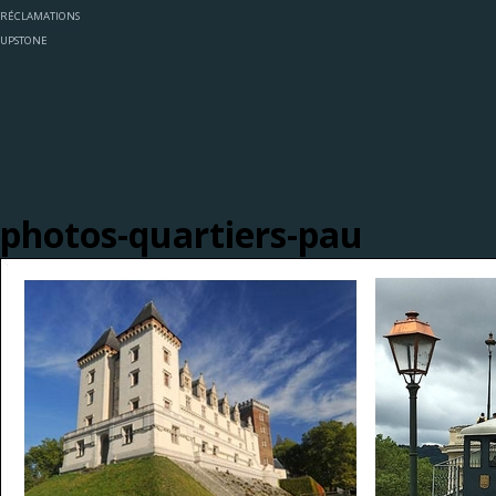
RÉCLAMATIONS
UPSTONE
photos-quartiers-pau