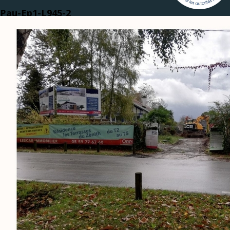
Pau-Ep1-L945-2