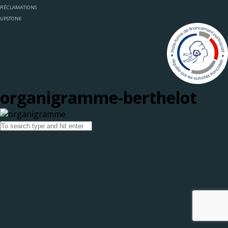
RÉCLAMATIONS
UPSTONE
organigramme-berthelot