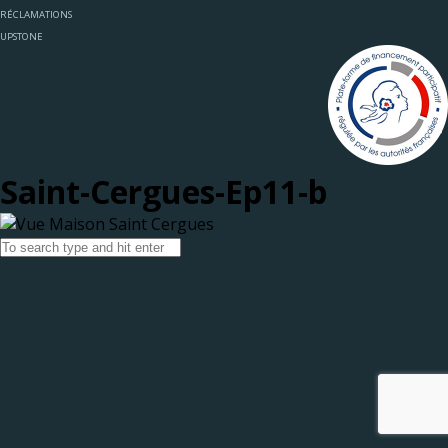
RÉCLAMATIONS
UPSTONE
Saint-Cergues-Ep11-b