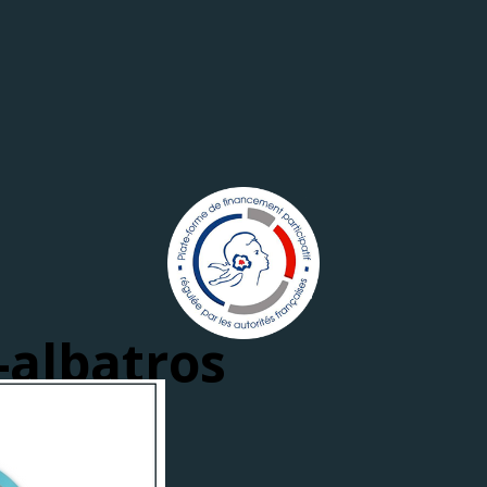
-albatros