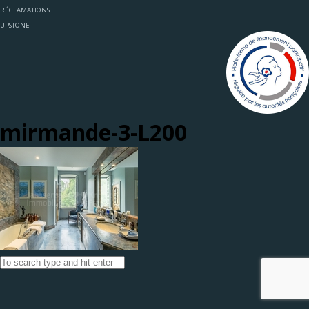
RÉCLAMATIONS
UPSTONE
mirmande-3-L200