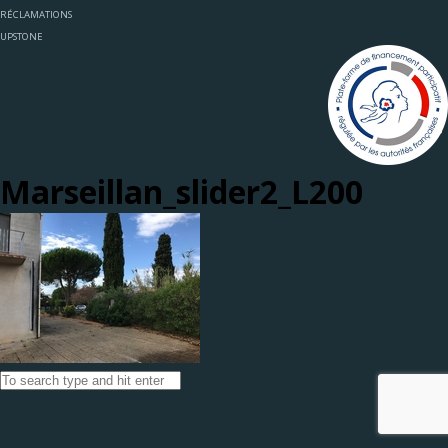
RÉCLAMATIONS
UPSTONE
Marseillan_slider2_L200