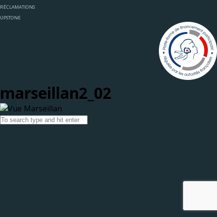
RÉCLAMATIONS
UPSTONE
marseillan2_02