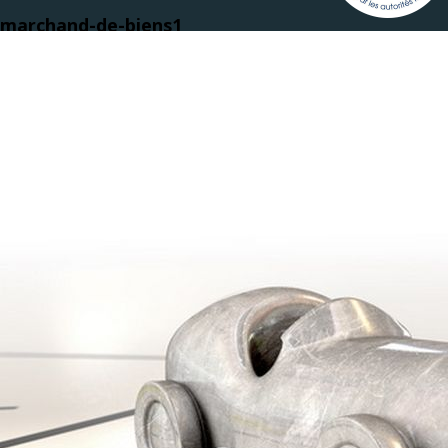
marchand-de-biens1