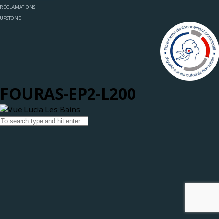
RÉCLAMATIONS
UPSTONE
FOURAS-EP2-L200