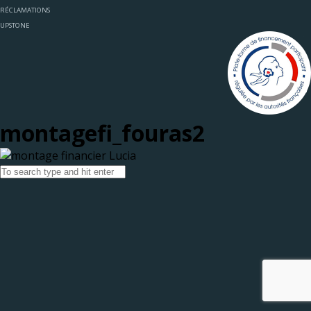
RÉCLAMATIONS
UPSTONE
montagefi_fouras2