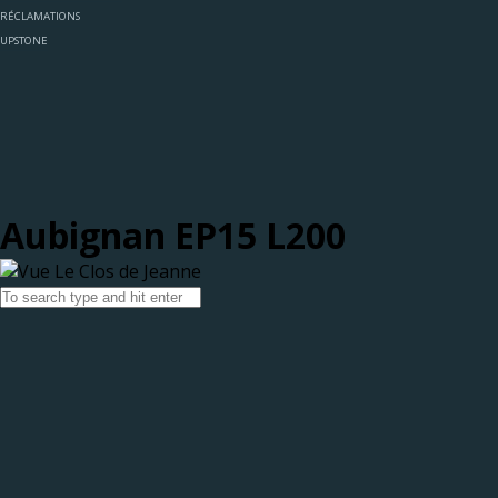
RÉCLAMATIONS
UPSTONE
Aubignan EP15 L200