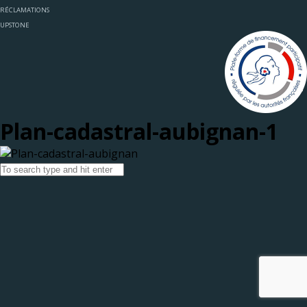
RÉCLAMATIONS
UPSTONE
Plan-cadastral-aubignan-1