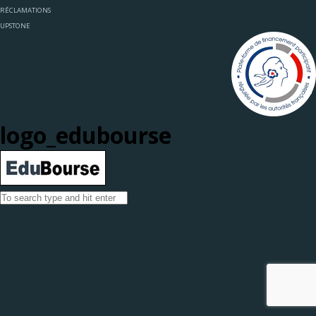
RÉCLAMATIONS
UPSTONE
logo_edubourse