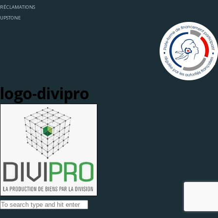
RÉCLAMATIONS
UPSTONE
logo-divipro