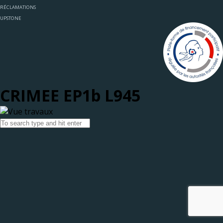
RÉCLAMATIONS
UPSTONE
CRIMEE EP1b L945