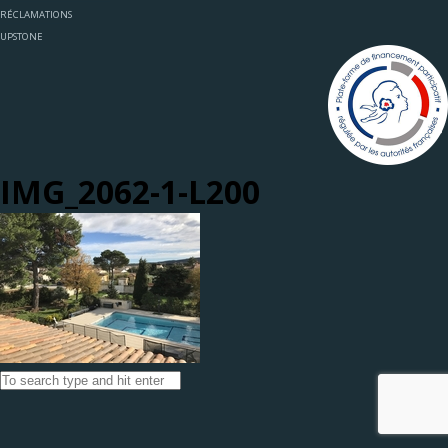
RÉCLAMATIONS
UPSTONE
IMG_2062-1-L200