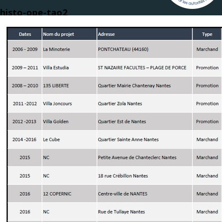
histo-ope-tao2