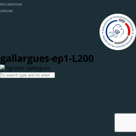
RÉCLAMATIONS
UPSTONE
gallargues-ep1-L200