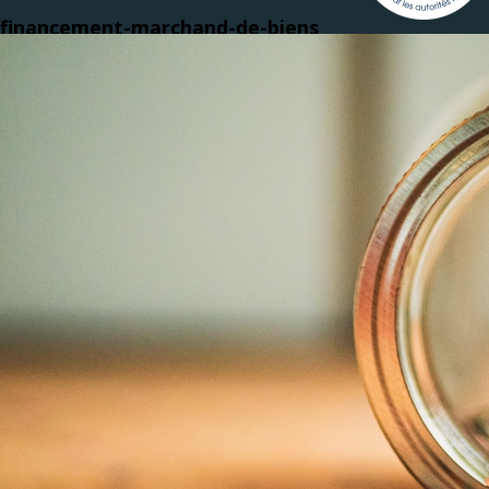
financement-marchand-de-biens