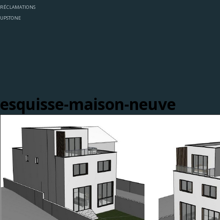
RÉCLAMATIONS
UPSTONE
esquisse-maison-neuve