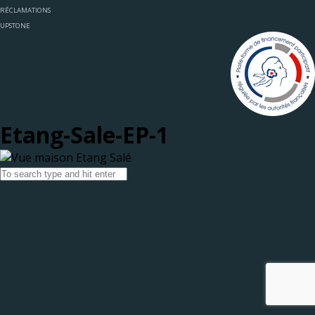
RÉCLAMATIONS
UPSTONE
Etang-Sale-EP-1