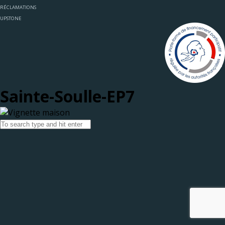
RÉCLAMATIONS
UPSTONE
Sainte-Soulle-EP7