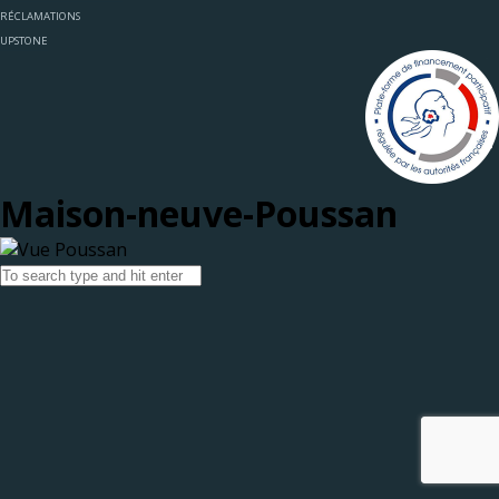
RÉCLAMATIONS
UPSTONE
Maison-neuve-Poussan