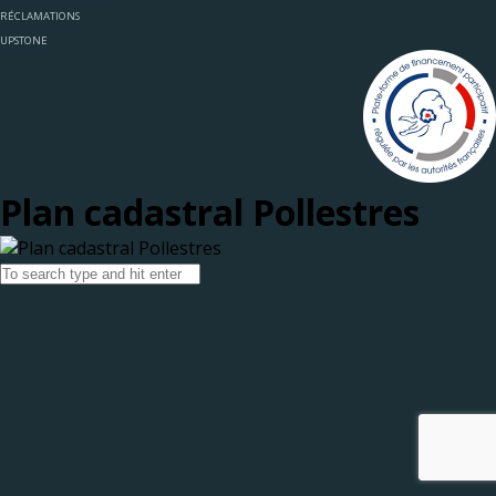
RÉCLAMATIONS
UPSTONE
Plan cadastral Pollestres