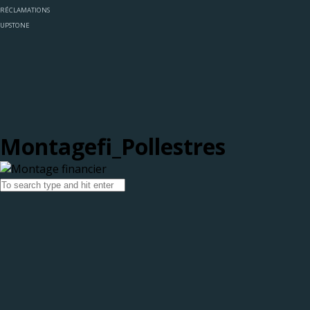
RÉCLAMATIONS
UPSTONE
Montagefi_Pollestres