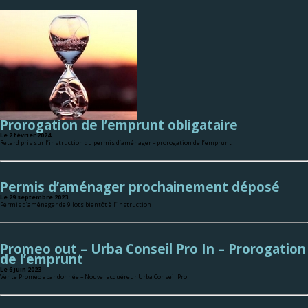
Prorogation de l’emprunt obligataire
Le 2 février 2024
Retard pris sur l’instruction du permis d’aménager – prorogation de l’emprunt
Permis d’aménager prochainement déposé
Le 29 septembre 2023
Permis d’aménager de 9 lots bientôt à l’instruction
Promeo out – Urba Conseil Pro In – Prorogation
de l’emprunt
Le 6 juin 2023
Vente Promeo abandonnée – Nouvel acquéreur Urba Conseil Pro