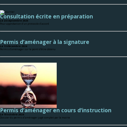
Consultation écrite en préparation
Le 24 septembre 2025
Pour approbation d’un protocole d’accord
Permis d’aménager à la signature
Le 13 décembre 2024
Permis d’aménager sur le point d’être obtenu
Permis d’aménager en cours d’instruction
Le 10 octobre 2024
Dossier du permis d’aménager jugé complet par la mairie