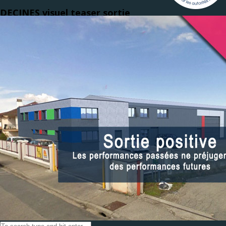
DECINES visuel teaser sortie