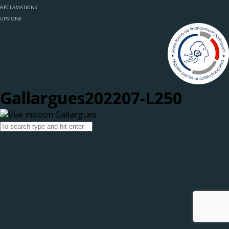
RÉCLAMATIONS
UPSTONE
Gallargues202207-L250