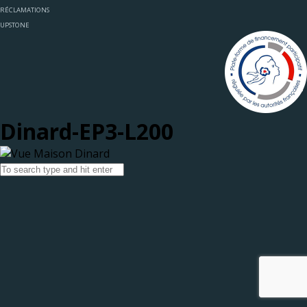
RÉCLAMATIONS
UPSTONE
Dinard-EP3-L200