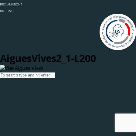
RÉCLAMATIONS
UPSTONE
AiguesVives2_1-L200