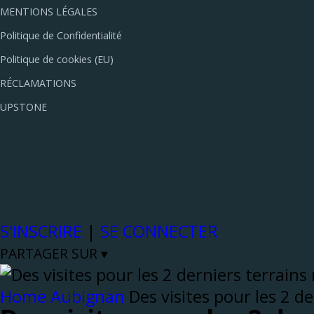
MENTIONS LÉGALES
Politique de Confidentialité
Politique de cookies (EU)
RÉCLAMATIONS
UPSTONE
S'INSCRIRE
|
SE CONNECTER
PARTAGER SUR ▾
Home
Aubignan
Des visites pour les 2 de