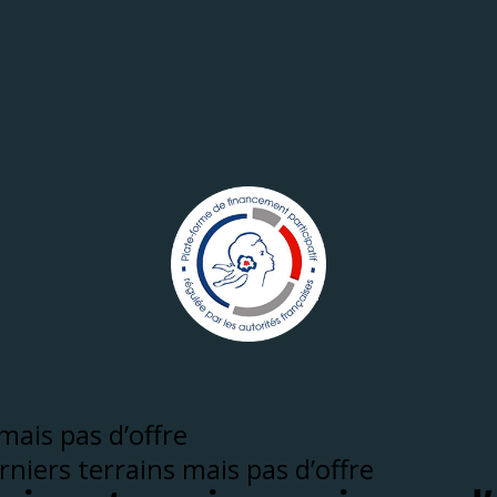
rniers terrains mais pas d’offre