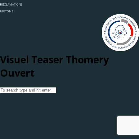
RÉCLAMATIONS
UPSTONE
Visuel Teaser Thomery
Ouvert