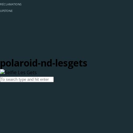
RÉCLAMATIONS
UPSTONE
polaroid-nd-lesgets