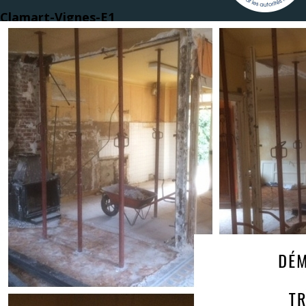
Clamart-Vignes-E1