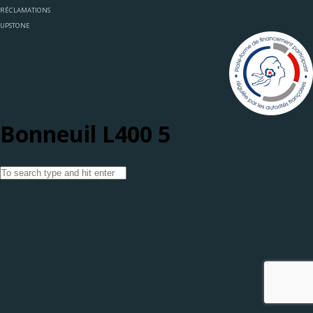
RÉCLAMATIONS
UPSTONE
Bonneuil L400 5