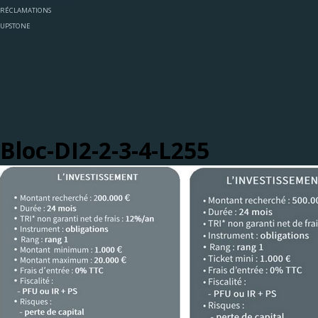
RÉCLAMATIONS
UPSTONE
Bloc-DI2-2-3-4-L255