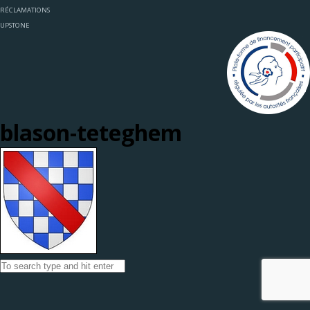
RÉCLAMATIONS
UPSTONE
blason-teteghem