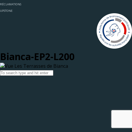
RÉCLAMATIONS
UPSTONE
Bianca-EP2-L200