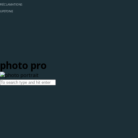
RÉCLAMATIONS
UPSTONE
photo pro