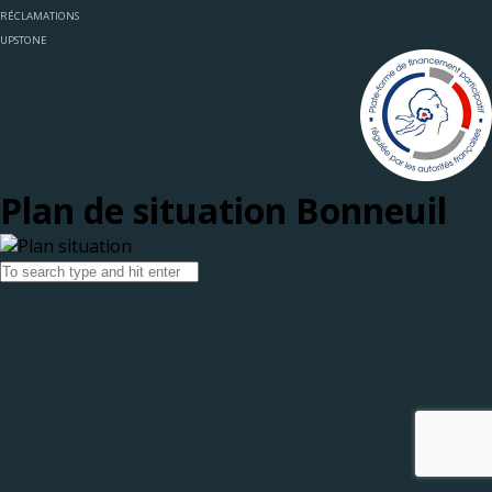
RÉCLAMATIONS
UPSTONE
Plan de situation Bonneuil