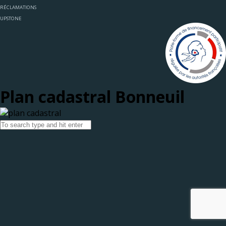
RÉCLAMATIONS
UPSTONE
Plan cadastral Bonneuil